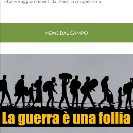
Storie e aggiornamenti dai Paesi in cui operiamo
NEWS DAL CAMPO