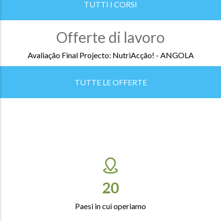
TUTTI I CORSI
Offerte di lavoro
Avaliação Final Projecto: NutriAcção! - ANGOLA
TUTTE LE OFFERTE
23
Paesi in cui operiamo