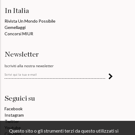
In Italia
Rivista Un Mondo Possibile
Gemellaggi
Concorsi MIUR
Newsletter
Iscriviti alla nostra newsletter
Seguici su
Facebook
Instagram
Twitter
Youtube
Questo sito o gli strumenti terzi da questo utilizzati si
Contatti