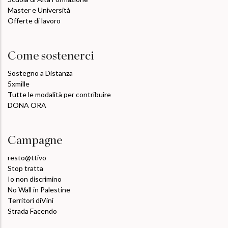
Master e Università
Offerte di lavoro
Come sostenerci
Sostegno a Distanza
5xmille
Tutte le modalità per contribuire
DONA ORA
Campagne
resto@ttivo
Stop tratta
Io non discrimino
No Wall in Palestine
Territori diVini
Strada Facendo