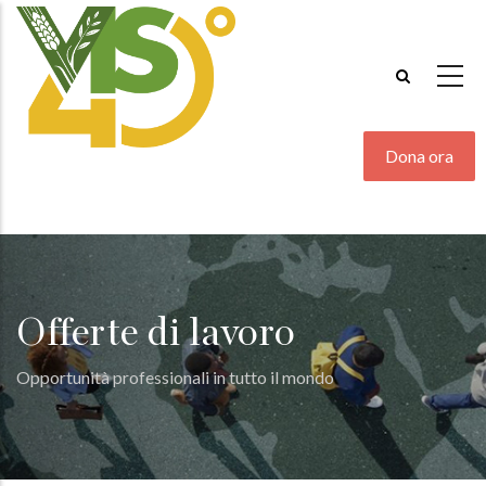
Salta
al
contenuto
principale
Dona ora
Offerte di lavoro
Opportunità professionali in tutto il mondo