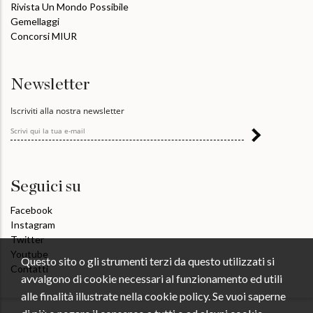
Rivista Un Mondo Possibile
Gemellaggi
Concorsi MIUR
Newsletter
Iscriviti alla nostra newsletter
Seguici su
Facebook
Instagram
Twitter
Youtube
Questo sito o gli strumenti terzi da questo utilizzati si
Contatti
avvalgono di cookie necessari al funzionamento ed utili
alle finalità illustrate nella cookie policy. Se vuoi saperne