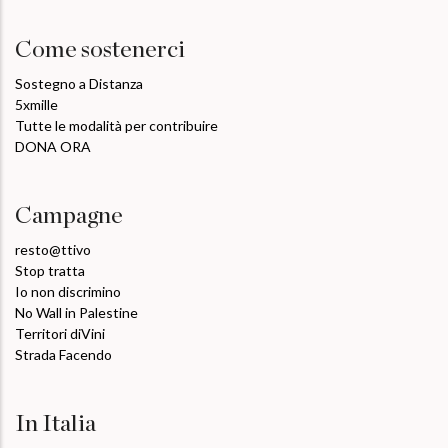
Come sostenerci
Sostegno a Distanza
5xmille
Tutte le modalità per contribuire
DONA ORA
Campagne
resto@ttivo
Stop tratta
Io non discrimino
No Wall in Palestine
Territori diVini
Strada Facendo
In Italia