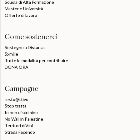
Scuola di Alta Formazione
Master e Università
Offerte di lavoro
Come sostenerci
Sostegno a Distanza
5xmille
Tutte le modalità per contribuire
DONA ORA
Campagne
resto@ttivo
Stop tratta
Io non discrimino
No Wall in Palestine
Territori diVini
Strada Facendo