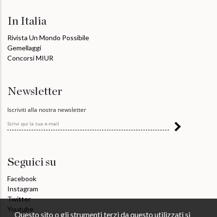
In Italia
Rivista Un Mondo Possibile
Gemellaggi
Concorsi MIUR
Newsletter
Iscriviti alla nostra newsletter
Seguici su
Facebook
Instagram
Twitter
Youtube
Questo sito o gli strumenti terzi da questo utilizzati si