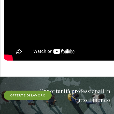
Opportunità professionali in
OFFERTE DI LAVORO
tutto il mondo