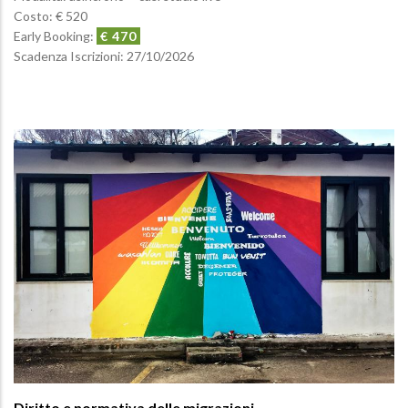
Costo: € 520
Early Booking:
€ 470
Scadenza Iscrizioni:
27/10/2026
Diritto e normativa delle migrazioni