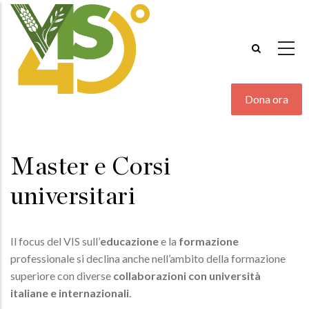
Salta
al
contenuto
principale
Dona ora
Master e Corsi
universitari
Il focus del VIS sull’
educazione
e la
formazione
professionale si declina anche nell’ambito della formazione
superiore con diverse
collaborazioni con università
italiane e internazionali
.