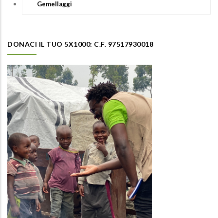
Gemellaggi
DONACI IL TUO 5X1000: C.F. 97517930018