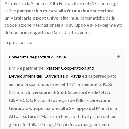
Attraverso la Scuola di Alta Formazione del VIS, sono oggi
attive
partnership mirate alla formazione superiore
universitaria e post universitaria
sulle tematiche della
cooperazione internazionale allo sviluppo e allo svolgimento
di tirocini in progetti nei Paesi di intervento.
In particolare:
Università degli Studi di Pavia
Il VIS è partner del
Master Cooperation and
Development dell’Università di Pavia
ed ha partecipato
anche alla sua fondazione nel 1997, insieme allo,
IUSS
(Istituto Universitario di Studi Superiori) e alle ONG
CISP
e
COOPI
, con il sostegno dell’allora
Direzione
Generale Cooperazione allo Sviluppo del Ministero
Affari Esteri.
Il Master di Pavia è stato il primo del suo
genere in Italia ed è oggi l'esperienza maggiormente