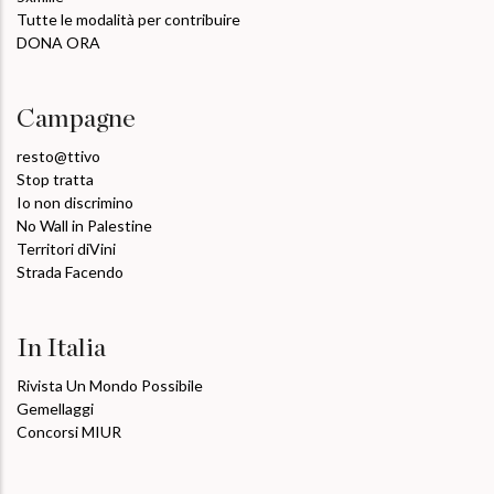
Tutte le modalità per contribuire
DONA ORA
Campagne
resto@ttivo
Stop tratta
Io non discrimino
No Wall in Palestine
Territori diVini
Strada Facendo
In Italia
Rivista Un Mondo Possibile
Gemellaggi
Concorsi MIUR