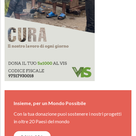
Insieme, per un Mondo Possibile
Con la tua donazione puoi sostenere i nostri progetti
in oltre 20 Paesi del mondo