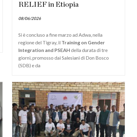
RELIEF in Etiopia
08/06/2026
Si è concluso a fine marzo ad Adwa, nella
regione del Tigray, il
Training on Gender
Integration and PSEAH
della durata di tre
giorni, promosso dai Salesiani di Don Bosco
(SDB) e da