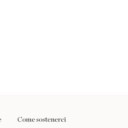
e
Come sostenerci