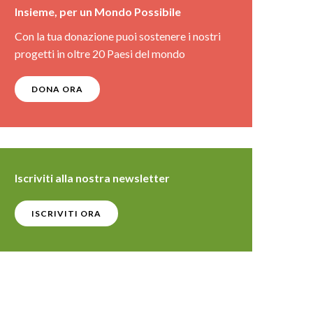
Insieme, per un Mondo Possibile
Con la tua donazione puoi sostenere i nostri
progetti in oltre 20 Paesi del mondo
DONA ORA
Iscriviti alla nostra newsletter
ISCRIVITI ORA