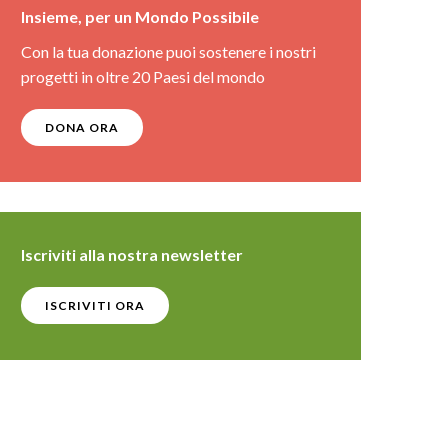
Insieme, per un Mondo Possibile
Con la tua donazione puoi sostenere i nostri
progetti in oltre 20 Paesi del mondo
DONA ORA
Iscriviti alla nostra newsletter
ISCRIVITI ORA