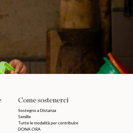
e
Come sostenerci
Sostegno a Distanza
5xmille
Tutte le modalità per contribuire
DONA ORA