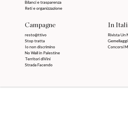
Bilanci e trasparenza
Reti e organizzazione
Campagne
In Ital
resto@ttivo
Rivista Un
Stop tratta
Gemellaggi
Io non discrimino
Concorsi 
No Wall in Palestine
Territori diVini
Strada Facendo