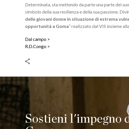
Determinata, sta mettendo da parte una parte dei suoi 
simbolo della sua resilienza e della sua passione. Divi
delle giovani donne in situazione di estrema vulne
opportunità a Goma
” realizzato dal VIS insieme a
Dal campo
R.D.Congo
Sostieni l'impegno 