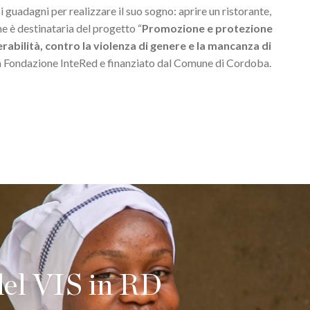
guadagni per realizzare il suo sogno: aprire un ristorante,
ne è destinataria del progetto “
Promozione e protezione
rabilità, contro la violenza di genere e la mancanza di
lla Fondazione InteRed e finanziato dal Comune di Cordoba.
del VIS in RD