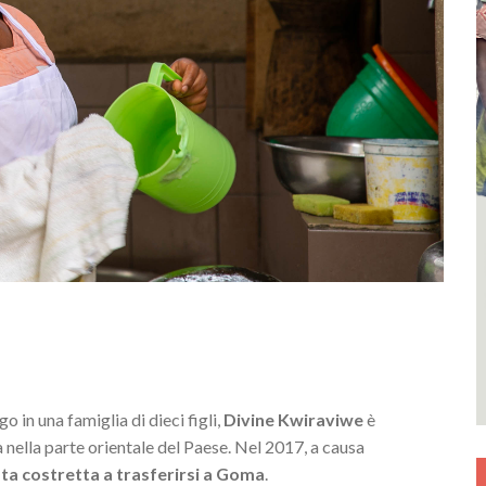
in una famiglia di dieci figli,
Divine Kwiraviwe
è
à nella parte orientale del Paese. Nel 2017, a causa
ata costretta a trasferirsi a Goma
.