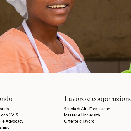
ondo
Lavoro e cooperazion
mondo
Scuola di Alta Formazione
 con il VIS
Master e Università
ni e Advocacy
Offerte di lavoro
Campo