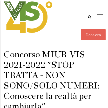
Salta
al
contenuto
principale
Dona ora
Concorso MIUR-VIS
2021-2022 "STOP
TRATTA - NON
SONO/SOLO NUMERI:
Conoscere la realtà per
cambiarla"