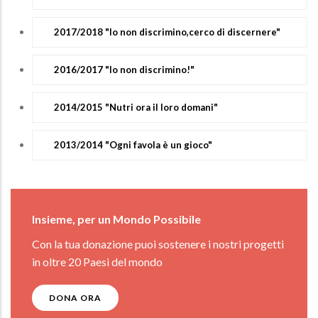
2017/2018 "Io non discrimino,cerco di discernere"
2016/2017 "Io non discrimino!"
2014/2015 "Nutri ora il loro domani"
2013/2014 "Ogni favola è un gioco"
Insieme, per un Mondo Possibile
Con la tua donazione puoi sostenere i nostri progetti
in oltre 20 Paesi del mondo
DONA ORA