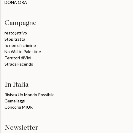
DONA ORA
Campagne
resto@ttivo
Stop tratta
Io non discrimino
No Wall in Palestine
Territori diVini
Strada Facendo
In Italia
Rivista Un Mondo Possibile
Gemellaggi
Concorsi MIUR
Newsletter