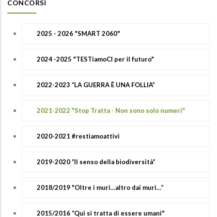
CONCORSI
2025 - 2026 "SMART 2060"
2024 -2025 "TESTiamoCI per il futuro"
2022-2023 “LA GUERRA È UNA FOLLIA”
2021-2022 "Stop Tratta - Non sono solo numeri"
2020-2021 #restiamoattivi
2019-2020 “Il senso della biodiversità”
2018/2019 "Oltre i muri…altro dai muri…”
2015/2016 “Qui si tratta di essere umani"